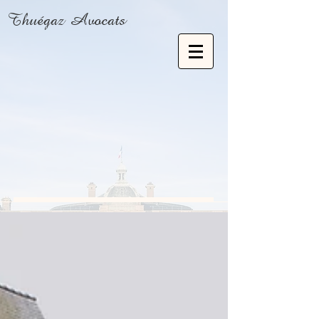
Thuégaz Avocats