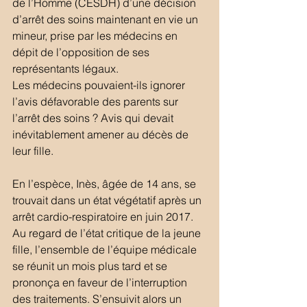
de l’Homme (CESDH) d’une décision 
d’arrêt des soins maintenant en vie un 
mineur, prise par les médecins en 
dépit de l’opposition de ses 
représentants légaux.
Les médecins pouvaient-ils ignorer 
l’avis défavorable des parents sur 
l’arrêt des soins ? Avis qui devait 
inévitablement amener au décès de 
leur fille.
En l’espèce, Inès, âgée de 14 ans, se 
trouvait dans un état végétatif après un 
arrêt cardio-respiratoire en juin 2017.  
Au regard de l’état critique de la jeune 
fille, l’ensemble de l’équipe médicale 
se réunit un mois plus tard et se 
prononça en faveur de l’interruption 
des traitements. S’ensuivit alors un 