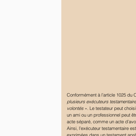
Conformément à l’article 1025 du Co
plusieurs exécuteurs testamentaire
volontés
 ». Le testateur peut choisi
un ami ou un professionnel peut êt
acte séparé, comme un acte d’avocat
Ainsi, l’exécuteur testamentaire e
exprimées dans un testament après