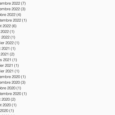
embre 2022
(7)
7 posts
embre 2022
(3)
3 posts
obre 2022
(4)
4 posts
tembre 2022
(1)
1 post
let 2022
(6)
6 posts
 2022
(1)
1 post
l 2022
(1)
1 post
vier 2022
(1)
1 post
t 2021
(1)
1 post
 2021
(2)
2 posts
s 2021
(1)
1 post
ier 2021
(1)
1 post
vier 2021
(1)
1 post
embre 2020
(1)
1 post
embre 2020
(3)
3 posts
obre 2020
(1)
1 post
tembre 2020
(1)
1 post
t 2020
(2)
2 posts
let 2020
(1)
1 post
 2020
(1)
1 post