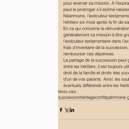
pour exercer sa mission. A l’expira
peut le prolonger s’il estime néces
Néanmoins, l’exécuteur testamenta
héritiers six mois après la fin de s
En ce qui concerne la rémunération 
généralement sa mission à titre gra
l’exécuteur testamentaire dans l’
frais d’inventaire de la succession, 
rembourser ces dépenses.
Le partage de la succession peut g
entre les héritiers, il est toujours 
droit de la famille et droits des s
d’un de vos parents. Ainsi, les sou
éventuels différends entre les hérit
Mots-clés :
succession
héritage
conflit
patrimoine 