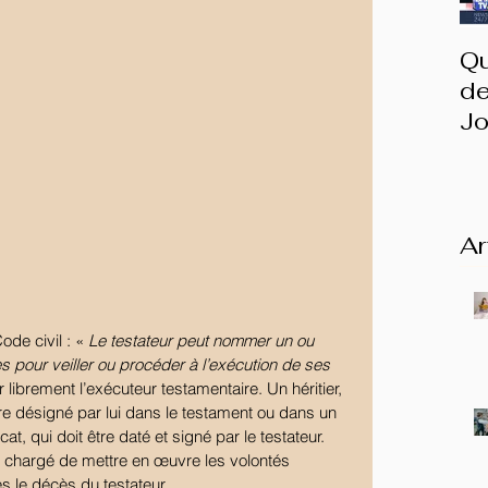
Qu
de
Jo
I
Ar
de civil : « 
Le testateur peut nommer un ou 
s pour veiller ou procéder à l’exécution de ses 
r librement l’exécuteur testamentaire. Un héritier, 
re désigné par lui dans le testament ou dans un 
, qui doit être daté et signé par le testateur. 
st chargé de mettre en œuvre les volontés 
 le décès du testateur.