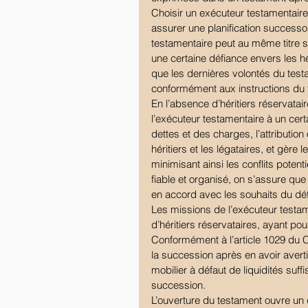
Choisir un exécuteur testamentair
assurer une planification successo
testamentaire peut au même titre s’
une certaine défiance envers les héri
que les dernières volontés du test
conformément aux instructions du 
En l’absence d’héritiers réservatair
l’exécuteur testamentaire à un cert
dettes et des charges, l’attribution
héritiers et les légataires, et gère 
minimisant ainsi les conflits poten
fiable et organisé, on s’assure que
en accord avec les souhaits du déf
Les missions de l’exécuteur testa
d’héritiers réservataires, ayant po
Conformément à l’article 1029 du Cod
la succession après en avoir averti
mobilier à défaut de liquidités suff
succession.
L’ouverture du testament ouvre un 