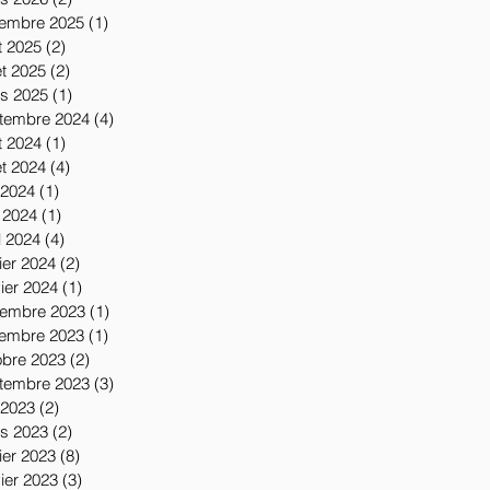
embre 2025
(1)
1 post
t 2025
(2)
2 posts
let 2025
(2)
2 posts
s 2025
(1)
1 post
tembre 2024
(4)
4 posts
t 2024
(1)
1 post
let 2024
(4)
4 posts
 2024
(1)
1 post
 2024
(1)
1 post
l 2024
(4)
4 posts
ier 2024
(2)
2 posts
vier 2024
(1)
1 post
embre 2023
(1)
1 post
embre 2023
(1)
1 post
obre 2023
(2)
2 posts
tembre 2023
(3)
3 posts
 2023
(2)
2 posts
s 2023
(2)
2 posts
ier 2023
(8)
8 posts
vier 2023
(3)
3 posts