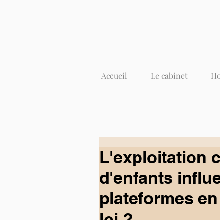
Accueil
Le cabinet
Ho
L'exploitation
d'enfants influ
plateformes en 
loi ?