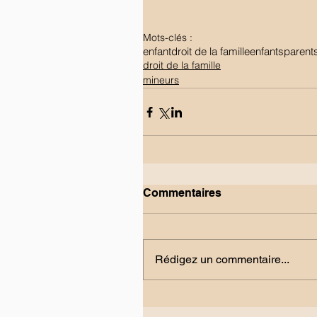
Mots-clés :
enfant
droit de la famille
enfants
parent
droit de la famille
mineurs
Commentaires
Rédigez un commentaire...