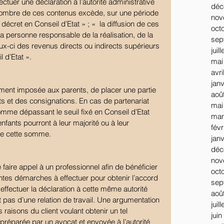
ctuer une déclaration à l’autorité administrative 
déc
nombre de ces contenus excède, sur une période 
nov
écret en Conseil d’Etat » ; «  la diffusion de ces 
oct
a personne responsable de la réalisation, de la 
sep
ux-ci des revenus directs ou indirects supérieurs 
juil
l d’Etat ».
mai
avri
jan
ement imposée aux parents, de placer une partie 
aoû
s et des consignations. En cas de partenariat 
mai
somme dépassant le seuil fixé en Conseil d’Etat 
mar
nfants pourront à leur majorité ou à leur 
févr
de cette somme. 
jan
déc
nov
e faire appel à un professionnel afin de bénéficier 
oct
ntes démarches à effectuer pour obtenir l’accord 
sep
 effectuer la déclaration à cette même autorité 
aoû
 pas d’une relation de travail. Une argumentation 
juil
s raisons du client voulant obtenir un tel 
juin
préparée par un avocat et envoyée à l’autorité 