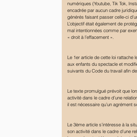
numériques (Youtube, Tik Tok, Instag
encadrée par aucun cadre juridique
générés faisant passer celle-ci d’un 
L’objectif était également de prot
mal intentionnées comme par exemple
« droit à l’effacement ».
Le 1er article de cette loi rattache
aux enfants du spectacle et modifie
suivants du Code du travail afin de 
Le texte promulgué prévoit que lor
activité dans le cadre d’une relatio
il est nécessaire qu’un agrément so
Le 3ème article s’intéresse à la si
son activité dans le cadre d’une re