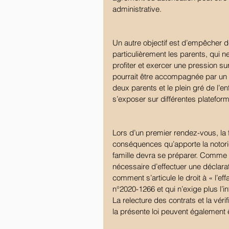
administrative.
Un autre objectif est d’empêcher d
particulièrement les parents, qui n
profiter et exercer une pression sur 
pourrait être accompagnée par un 
deux parents et le plein gré de l’en
s’exposer sur différentes platefor
Lors d’un premier rendez-vous, la fa
conséquences qu’apporte la notoriét
famille devra se préparer. Comme p
nécessaire d’effectuer une déclarat
comment s’articule le droit à « l’eff
n°2020-1266 et qui n’exige plus l’
La relecture des contrats et la véri
la présente loi peuvent également 