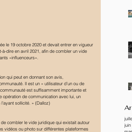
ée le 19 octobre 2020 et devait entrer en vigueur 
t-à-dire en avril 2021, afin de combler un vide 
fants «influenceurs».
ion qui peut en donnant son avis, 
communauté. Il est un « utilisateur d’un ou de 
a communauté est suffisamment importante et 
e opération de communication avec lui, un 
’ayant sollicité. » (Dalloz) 
Ar
juil
de combler le vide juridique qui existait autour 
juin
des vidéos ou photo sur différentes plateformes 
mar