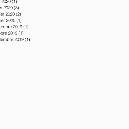
l 2020
(1)
1 post
s 2020
(3)
3 posts
ier 2020
(2)
2 posts
vier 2020
(1)
1 post
embre 2019
(1)
1 post
obre 2019
(1)
1 post
tembre 2019
(1)
1 post