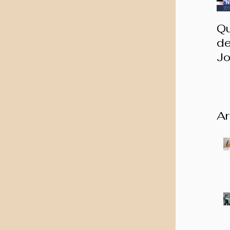
Qu
de
Jo
I
Ar