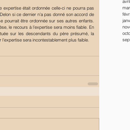
avri
mar
une expertise était ordonnée celle-ci ne pourra pas 
févr
n Delon si ce dernier n’a pas donné son accord de 
jan
se pourrait être ordonnée sur ses autres enfants. 
nov
e, le recours à l’expertise sera moins fiable. En 
oct
fectuée sur les descendants du père présumé, la 
sep
r l’expertise sera incontestablement plus faible.