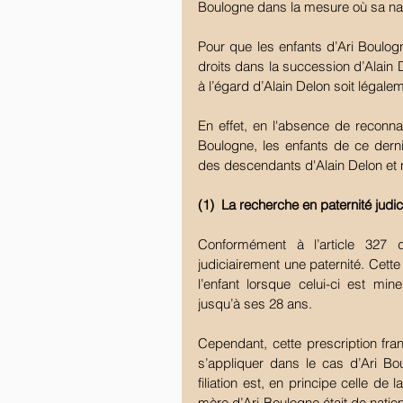
Boulogne dans la mesure où sa natio
Pour que les enfants d’Ari Boulog
droits dans la succession d’Alain De
à l’égard d’Alain Delon soit légale
En effet, en l'absence de reconna
Boulogne, les enfants de ce dern
des descendants d'Alain Delon et 
(1)  La recherche en paternité judici
Conformément à l’article 327 d
judiciairement une paternité. Cette 
l’enfant lorsque celui-ci est min
jusqu’à ses 28 ans.
Cependant, cette prescription fra
s’appliquer dans le cas d’Ari Bou
filiation est, en principe celle de l
mère d’Ari Boulogne était de nation