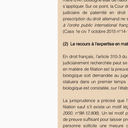
s’appliquer. Sur ce point, la Cour 
judiciaire de paternité en dro
prescription du droit allemand ne s
à l’ordre public international fran
(Cass 1e civ 7 octobre 2015 n°14-
(2)  Le recours à l’expertise en mati
En droit français, l’article 310-3 du
judiciairement recherchée peut se 
en matière de filiation est la preuve
biologique soit demandée au juge 
statuera dans un premier temps su
biologique est constatée, sur l’étab
La jurisprudence a précisé que l’
filiation sauf s’il existe un motif 
2000, n°98-12.806
). Un tel motif
de preuve suffisant pour laisser pré
personne sollicite une mesure 