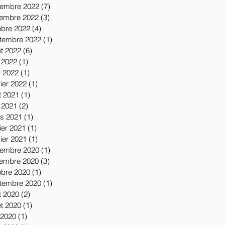
embre 2022
(7)
7 posts
embre 2022
(3)
3 posts
obre 2022
(4)
4 posts
tembre 2022
(1)
1 post
let 2022
(6)
6 posts
 2022
(1)
1 post
l 2022
(1)
1 post
vier 2022
(1)
1 post
t 2021
(1)
1 post
 2021
(2)
2 posts
s 2021
(1)
1 post
ier 2021
(1)
1 post
vier 2021
(1)
1 post
embre 2020
(1)
1 post
embre 2020
(3)
3 posts
obre 2020
(1)
1 post
tembre 2020
(1)
1 post
t 2020
(2)
2 posts
let 2020
(1)
1 post
 2020
(1)
1 post