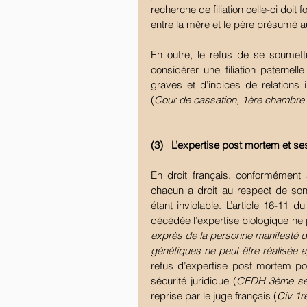
recherche de filiation celle-ci doit 
entre la mère et le père présumé 
En outre, le refus de se soumet
considérer une filiation paternel
graves et d’indices de relations 
(
Cour de cassation, 1ère chambre c
(3)   L’expertise post mortem et ses
En droit français, conformément a
chacun a droit au respect de so
étant inviolable. L’article 16-11 
décédée l’expertise biologique ne 
exprès de la personne manifesté de
génétiques ne peut être réalisée 
refus d’expertise post mortem pour
sécurité juridique (
CEDH 3ème sec
reprise par le juge français (
Civ 1r