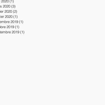
l 2020
(1)
1 post
s 2020
(3)
3 posts
ier 2020
(2)
2 posts
vier 2020
(1)
1 post
embre 2019
(1)
1 post
obre 2019
(1)
1 post
tembre 2019
(1)
1 post