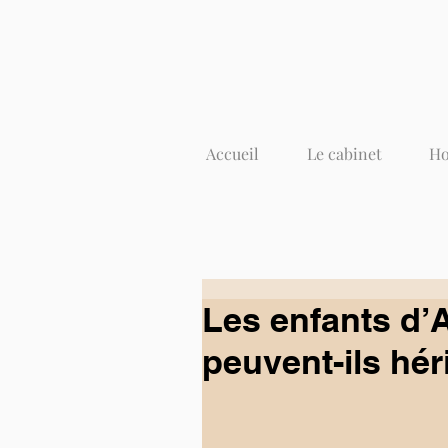
Accueil
Le cabinet
Ho
Les enfants d’
peuvent-ils hér