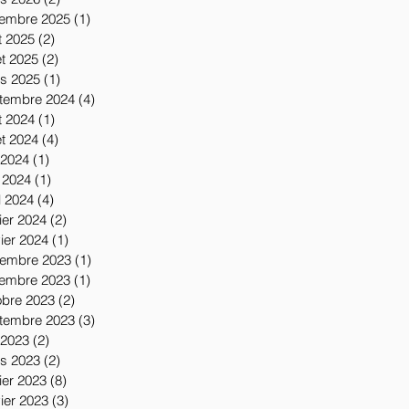
embre 2025
(1)
1 post
t 2025
(2)
2 posts
let 2025
(2)
2 posts
s 2025
(1)
1 post
tembre 2024
(4)
4 posts
t 2024
(1)
1 post
let 2024
(4)
4 posts
 2024
(1)
1 post
 2024
(1)
1 post
l 2024
(4)
4 posts
ier 2024
(2)
2 posts
vier 2024
(1)
1 post
embre 2023
(1)
1 post
embre 2023
(1)
1 post
obre 2023
(2)
2 posts
tembre 2023
(3)
3 posts
 2023
(2)
2 posts
s 2023
(2)
2 posts
ier 2023
(8)
8 posts
vier 2023
(3)
3 posts