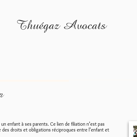
Thuégaz Avocats
noraires
Publications
Médias
Droit de la fa
n
nt un enfant à ses parents. Ce lien de filiation n’est pas
ée des droits et obligations réciproques entre l’enfant et