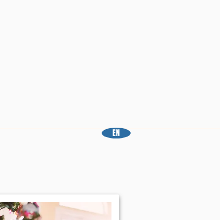
mille et des mineurs
Contact
EN