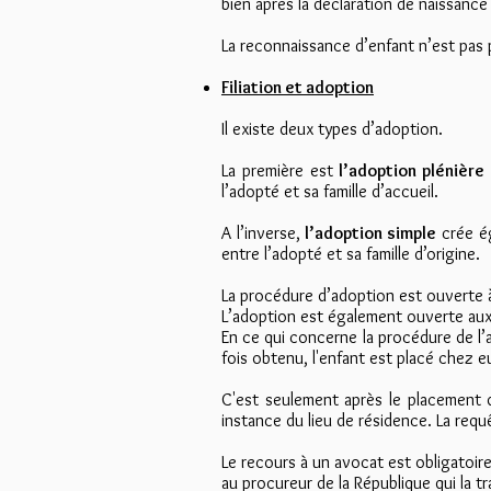
bien après la déclaration de naissance
La reconnaissance d’enfant n’est pas 
Filiation et adoption
Il existe deux types d’adoption.
La première est
l’adoption plénière
l’adopté et sa famille d’accueil.
A l’inverse,
l’adoption simple
crée ég
entre l’adopté et sa famille d’origine.
La procédure d’adoption est ouverte à
L’adoption est également ouverte aux
En ce qui concerne la procédure de l’
fois obtenu, l'enfant est placé chez 
C'est seulement après le placement d
instance du lieu de résidence. La requ
Le recours à un avocat est obligatoire
au procureur de la République qui la tr