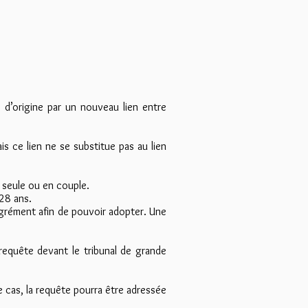
le d’origine par un nouveau lien entre
s ce lien ne se substitue pas au lien
 seule ou en couple.
28 ans.
agrément afin de pouvoir adopter. Une
requête devant le tribunal de grande
ce cas, la requête pourra être adressée