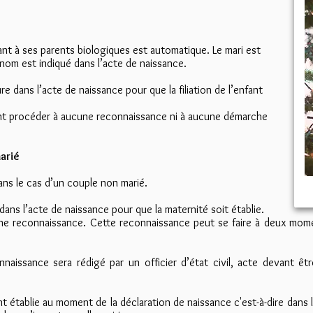
nfant à ses parents biologiques est automatique. Le mari est
 nom est indiqué dans l’acte de naissance.
ure dans l’acte de naissance pour que la filiation de l’enfant
vent procéder à aucune reconnaissance ni à aucune démarche
marié
 dans le cas d’un couple non marié.
dans l’acte de naissance pour que la maternité soit établie.
 une reconnaissance. Cette reconnaissance peut se faire à deux mome
naissance sera rédigé par un officier d’état civil, acte devant êtr
 établie au moment de la déclaration de naissance c'est-à-dire dans l