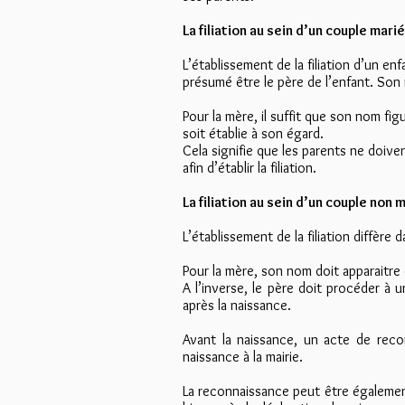
La filiation au sein d’un couple marié
L’établissement de la filiation d’un e
présumé être le père de l’enfant. Son
Pour la mère, il suffit que son nom fig
soit établie à son égard.
Cela signifie que les parents ne doi
afin d’établir la filiation.
La filiation au sein d’un couple non 
L’établissement de la filiation diffère
Pour la mère, son nom doit apparaitre 
A l’inverse, le père doit procéder à
après la naissance.
Avant la naissance, un acte de recon
naissance à la mairie.
La reconnaissance peut être également