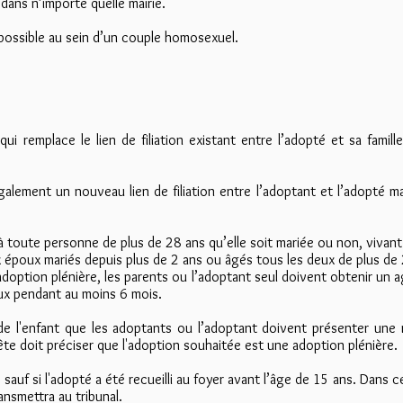
 dans n’importe quelle mairie.
possible au sein d’un couple homosexuel.
qui remplace le lien de filiation existant entre l’adopté et sa famil
alement un nouveau lien de filiation entre l’adoptant et l’adopté mai
 toute personne de plus de 28 ans qu’elle soit mariée ou non, vivant
 époux mariés depuis plus de 2 ans ou âgés tous les deux de plus de 
adoption plénière, les parents ou l’adoptant seul doivent obtenir un 
eux pendant au moins 6 mois.
e l'enfant que les adoptants ou l’adoptant doivent présenter une 
ête doit préciser que l'adoption souhaitée est une adoption plénière.
 sauf si l'adopté a été recueilli au foyer avant l’âge de 15 ans. Dans 
ansmettra au tribunal.