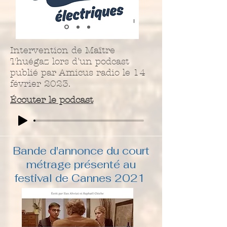
Intervention de Maître
Thuégaz lors d'un podcast
publié par Amicus radio le 14
février 2023.
​Écouter le podcast
Bande d'annonce du court
métrage présenté au
festival de Cannes 2021