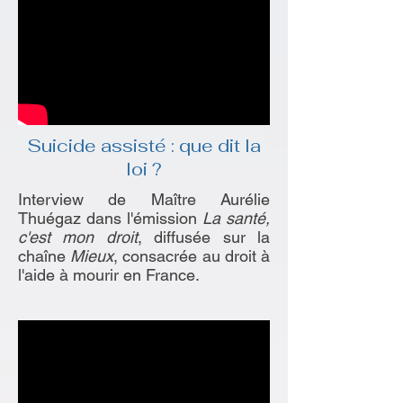
Suicide assisté : que dit la
loi ?
Interview de Maître Aurélie
Thuégaz dans l'émission
La santé,
c'est mon droit
, diffusée sur la
chaîne
Mieux
, consacrée au droit à
l'aide à mourir en France.