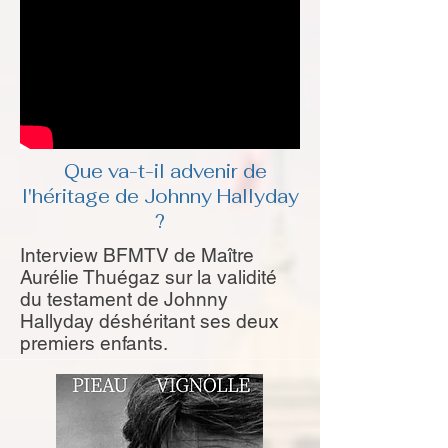
Que va-t-il advenir de
l'héritage de Johnny Hallyday
?
Interview BFMTV de Maître
Aurélie Thuégaz sur la validité
du testament de Johnny
Hallyday déshéritant ses deux
premiers enfants.