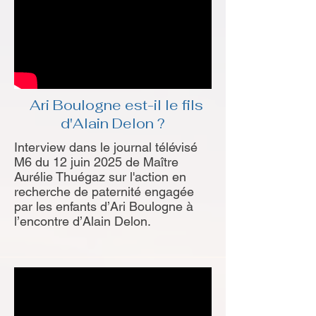
Ari Boulogne est-il le fils
d'Alain Delon ?
Interview dans le journal télévisé
M6 du 12 juin 2025 de Maître
Aurélie Thuégaz sur l'action en
recherche de paternité engagée
par les enfants d’Ari Boulogne à
l’encontre d’Alain Delon.