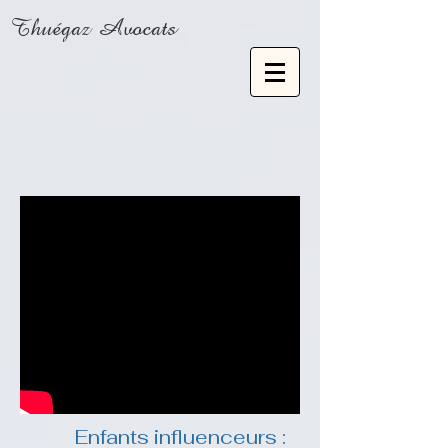
Thuégaz Avocats
Enfants influenceurs :