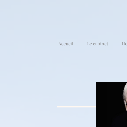
Accueil
Le cabinet
Ho