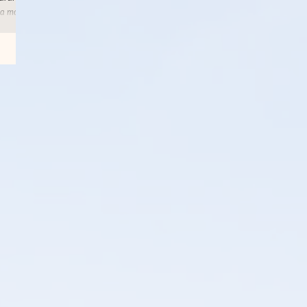
 la mode