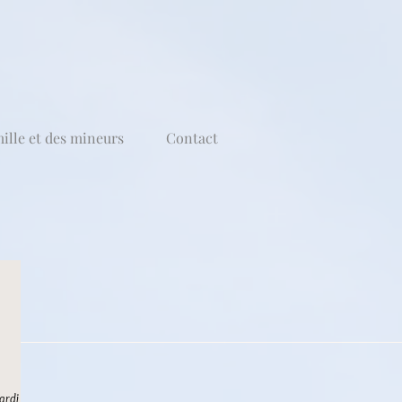
mille et des mineurs
Contact
 mardi 19