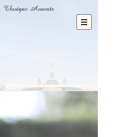
Thuégaz Avocats