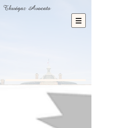
Thuégaz Avocats