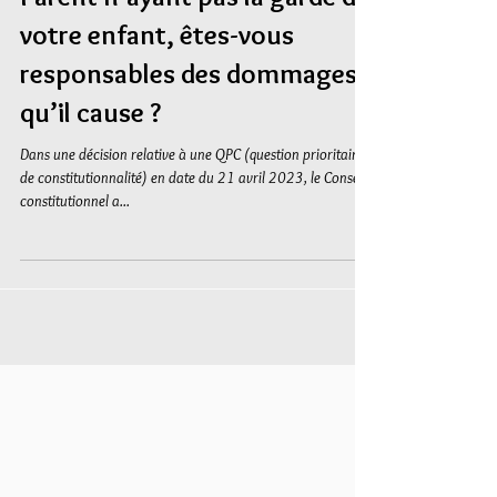
Parent n’ayant pas la garde de
votre enfant, êtes-vous
responsables des dommages
qu’il cause ?
Dans une décision relative à une QPC (question prioritaire
de constitutionnalité) en date du 21 avril 2023, le Conseil
constitutionnel a...