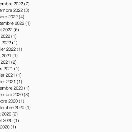
embre 2022
(7)
7 posts
embre 2022
(3)
3 posts
obre 2022
(4)
4 posts
tembre 2022
(1)
1 post
let 2022
(6)
6 posts
 2022
(1)
1 post
l 2022
(1)
1 post
vier 2022
(1)
1 post
t 2021
(1)
1 post
 2021
(2)
2 posts
s 2021
(1)
1 post
ier 2021
(1)
1 post
vier 2021
(1)
1 post
embre 2020
(1)
1 post
embre 2020
(3)
3 posts
obre 2020
(1)
1 post
tembre 2020
(1)
1 post
t 2020
(2)
2 posts
let 2020
(1)
1 post
 2020
(1)
1 post