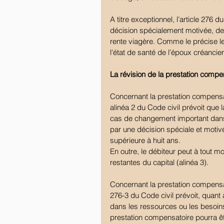
A titre exceptionnel, l’article 276 d
décision spécialement motivée, de 
rente viagère. Comme le précise le
l'état de santé de l’époux créanci
La révision de la prestation compe
Concernant la prestation compensato
alinéa 2 du Code civil prévoit que 
cas de changement important dans s
par une décision spéciale et motivé
supérieure à huit ans.
En outre, le débiteur peut à tout 
restantes du capital (alinéa 3).
Concernant la prestation compensato
276-3 du Code civil prévoit, quant
dans les ressources ou les besoins 
prestation compensatoire pourra ê