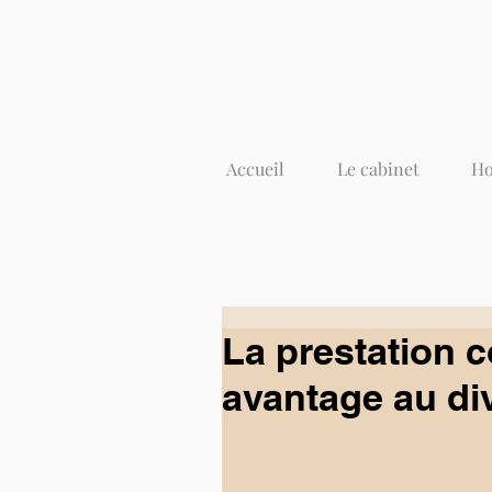
Accueil
Le cabinet
Ho
La prestation 
avantage au di