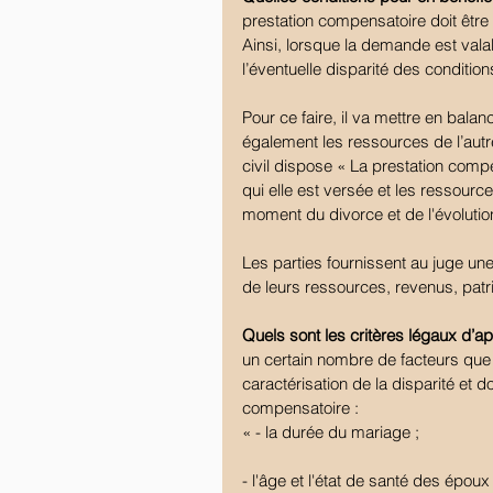
prestation compensatoire doit être
Ainsi, lorsque la demande est vala
l’éventuelle disparité des conditio
Pour ce faire, il va mettre en bal
également les ressources de l’autre
civil dispose « La prestation compe
qui elle est versée et les ressource
moment du divorce et de l'évolution
Les parties fournissent au juge une 
de leurs ressources, revenus, patr
Quels sont les critères légaux d’ap
un certain nombre de facteurs que 
caractérisation de la disparité et d
compensatoire :
« - la durée du mariage ;
- l'âge et l'état de santé des époux 