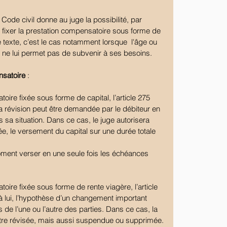
u Code civil donne au juge la possibilité, par 
fixer la prestation compensatoire sous forme de 
 texte, c’est le cas notamment lorsque  l'âge ou 
er ne lui permet pas de subvenir à ses besoins.
nsatoire
 :
ire fixée sous forme de capital, l’article 275 
la révision peut être demandée par le débiteur en 
a situation. Dans ce cas, le juge autorisera 
e, le versement du capital sur une durée totale 
moment verser en une seule fois les échéances 
ire fixée sous forme de rente viagère, l’article 
 à lui, l’hypothèse d’un changement important 
de l’une ou l’autre des parties. Dans ce cas, la 
tre révisée, mais aussi suspendue ou supprimée.