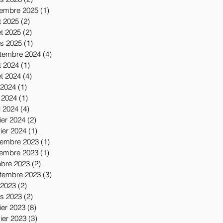
embre 2025
(1)
1 post
t 2025
(2)
2 posts
let 2025
(2)
2 posts
s 2025
(1)
1 post
tembre 2024
(4)
4 posts
t 2024
(1)
1 post
let 2024
(4)
4 posts
 2024
(1)
1 post
 2024
(1)
1 post
l 2024
(4)
4 posts
ier 2024
(2)
2 posts
vier 2024
(1)
1 post
embre 2023
(1)
1 post
embre 2023
(1)
1 post
obre 2023
(2)
2 posts
tembre 2023
(3)
3 posts
 2023
(2)
2 posts
s 2023
(2)
2 posts
ier 2023
(8)
8 posts
vier 2023
(3)
3 posts