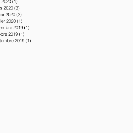
l 2020
(1)
1 post
s 2020
(3)
3 posts
ier 2020
(2)
2 posts
vier 2020
(1)
1 post
embre 2019
(1)
1 post
obre 2019
(1)
1 post
tembre 2019
(1)
1 post