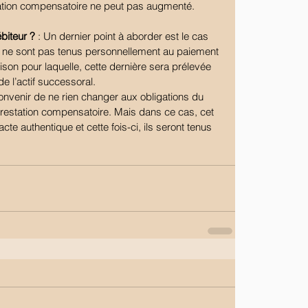
station compensatoire ne peut pas augmenté.
biteur ?
 : Un dernier point à aborder est le cas 
rs ne sont pas tenus personnellement au paiement 
ison pour laquelle, cette dernière sera prélevée 
de l’actif successoral.
onvenir de ne rien changer aux obligations du 
 prestation compensatoire. Mais dans ce cas, cet 
cte authentique et cette fois-ci, ils seront tenus 