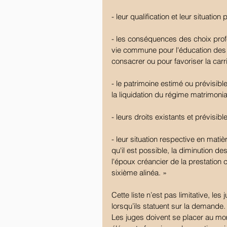
- leur qualification et leur situation
- les conséquences des choix profe
vie commune pour l'éducation des e
consacrer ou pour favoriser la carr
- le patrimoine estimé ou prévisibl
la liquidation du régime matrimonial
- leurs droits existants et prévisible
- leur situation respective en mati
qu'il est possible, la diminution de
l'époux créancier de la prestation
sixième alinéa. »
Cette liste n’est pas limitative, le
lorsqu’ils statuent sur la demande.
Les juges doivent se placer au mo